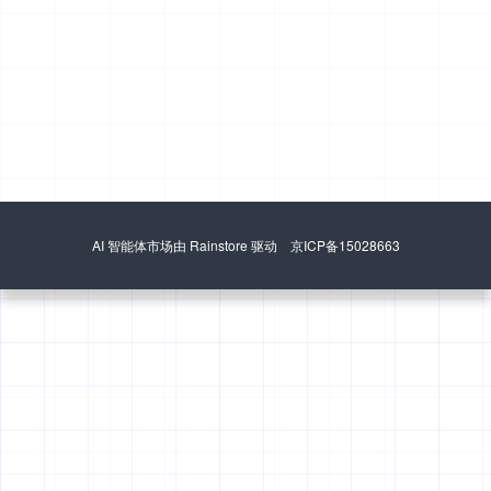
AI 智能体市场由 Rainstore 驱动 京ICP备15028663