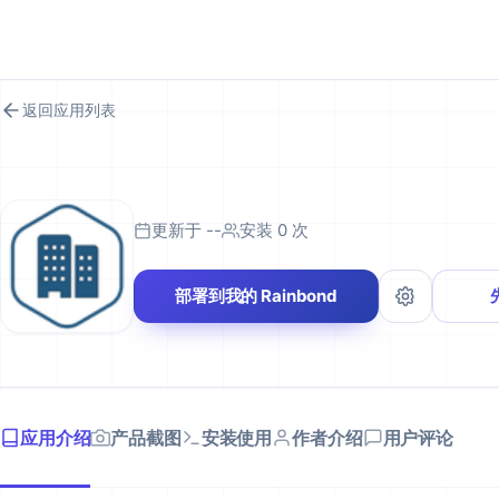
RAINBOND 应用市场
返回应用列表
更新于 --
安装 0 次
部署到我的 Rainbond
应用介绍
产品截图
安装使用
作者介绍
用户评论