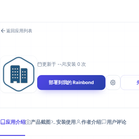
RAINBOND 应用市场
返回应用列表
更新于 --
安装 0 次
部署到我的 Rainbond
应用介绍
产品截图
安装使用
作者介绍
用户评论