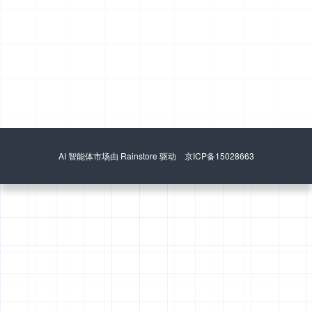
AI 智能体市场由 Rainstore 驱动 京ICP备15028663