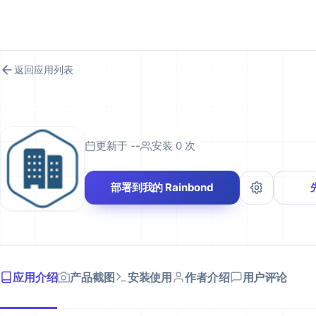
RAINBOND 应用市场
返回应用列表
更新于 --
安装 0 次
部署到我的 Rainbond
应用介绍
产品截图
安装使用
作者介绍
用户评论