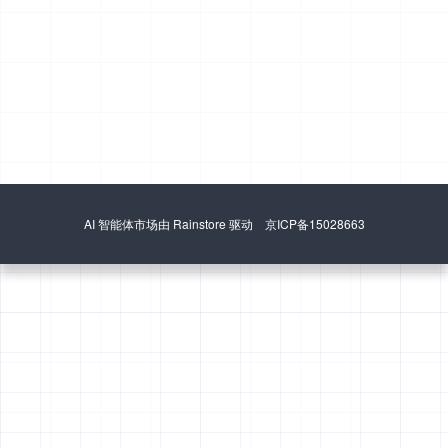
AI 智能体市场由 Rainstore 驱动 京ICP备15028663