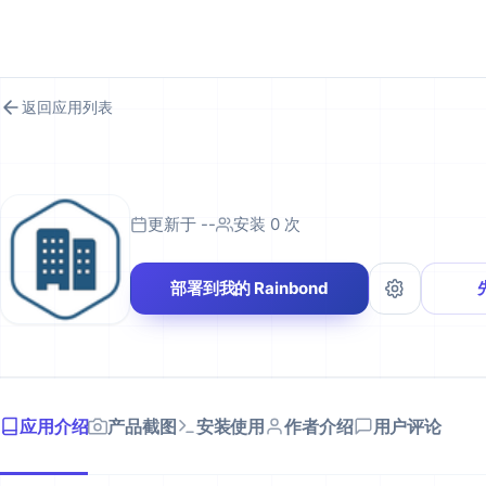
RAINBOND 应用市场
返回应用列表
更新于 --
安装 0 次
部署到我的 Rainbond
应用介绍
产品截图
安装使用
作者介绍
用户评论