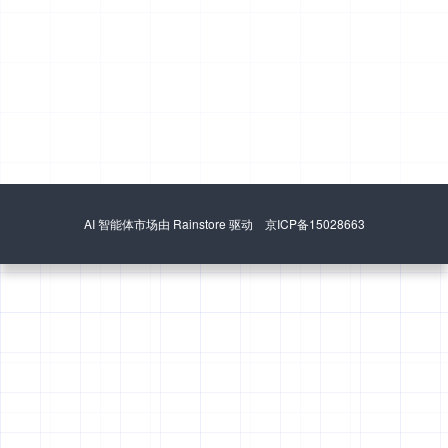
AI 智能体市场由 Rainstore 驱动 京ICP备15028663