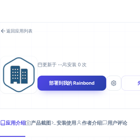
RAINBOND 应用市场
返回应用列表
更新于 --
安装 0 次
部署到我的 Rainbond
应用介绍
产品截图
安装使用
作者介绍
用户评论