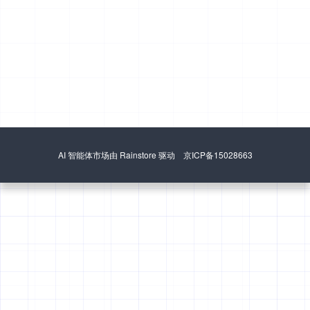
AI 智能体市场由 Rainstore 驱动 京ICP备15028663