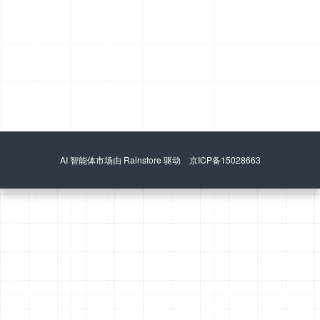
AI 智能体市场由 Rainstore 驱动 京ICP备15028663