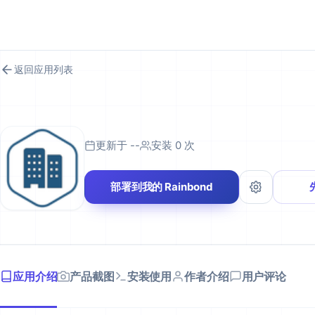
RAINBOND 应用市场
返回应用列表
更新于 --
安装 0 次
部署到我的 Rainbond
应用介绍
产品截图
安装使用
作者介绍
用户评论