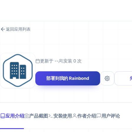
RAINBOND 应用市场
返回应用列表
更新于 --
安装 0 次
部署到我的 Rainbond
应用介绍
产品截图
安装使用
作者介绍
用户评论