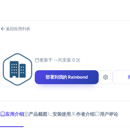
RAINBOND 应用市场
返回应用列表
更新于 --
安装 0 次
部署到我的 Rainbond
应用介绍
产品截图
安装使用
作者介绍
用户评论