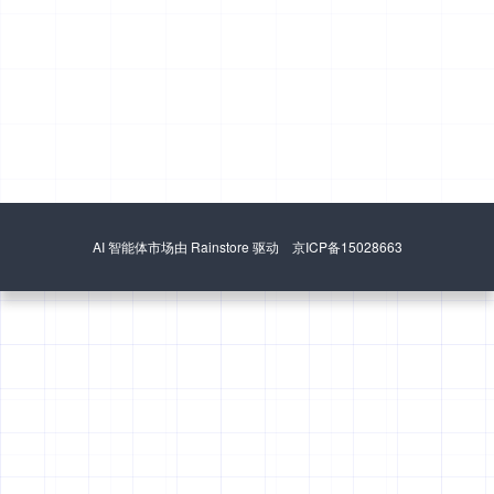
AI 智能体市场由 Rainstore 驱动 京ICP备15028663