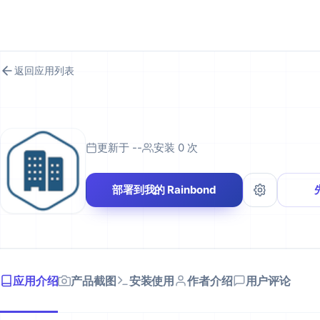
RAINBOND 应用市场
返回应用列表
更新于 --
安装 0 次
部署到我的 Rainbond
应用介绍
产品截图
安装使用
作者介绍
用户评论