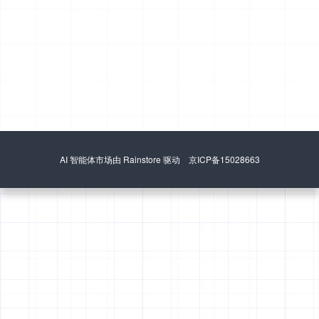
AI 智能体市场由 Rainstore 驱动 京ICP备15028663