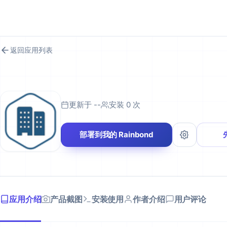
RAINBOND 应用市场
返回应用列表
更新于 --
安装 0 次
部署到我的 Rainbond
应用介绍
产品截图
安装使用
作者介绍
用户评论