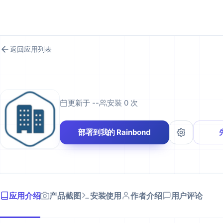
RAINBOND 应用市场
返回应用列表
更新于 --
安装 0 次
部署到我的 Rainbond
应用介绍
产品截图
安装使用
作者介绍
用户评论