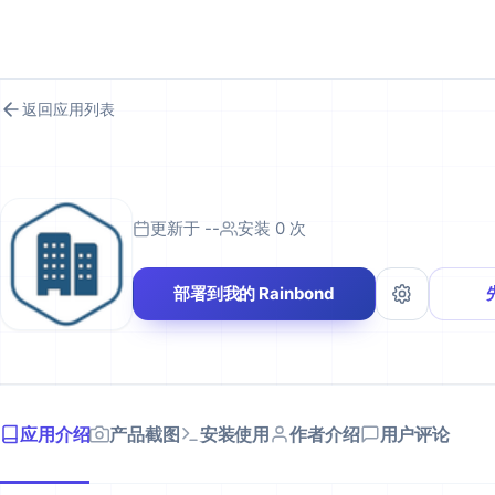
RAINBOND 应用市场
返回应用列表
更新于 --
安装 0 次
部署到我的 Rainbond
应用介绍
产品截图
安装使用
作者介绍
用户评论