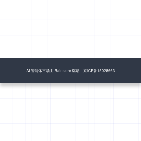
AI 智能体市场由 Rainstore 驱动 京ICP备15028663