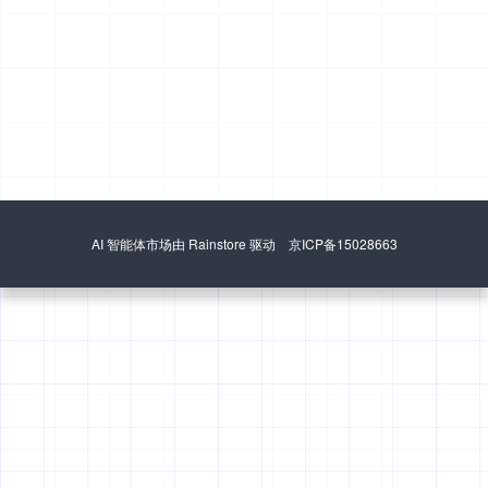
AI 智能体市场由 Rainstore 驱动 京ICP备15028663