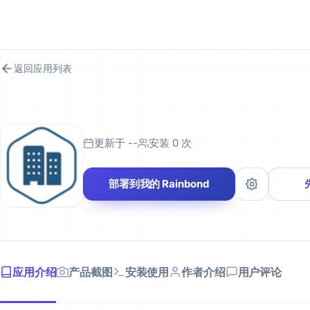
RAINBOND 应用市场
返回应用列表
更新于 --
安装 0 次
部署到我的 Rainbond
应用介绍
产品截图
安装使用
作者介绍
用户评论