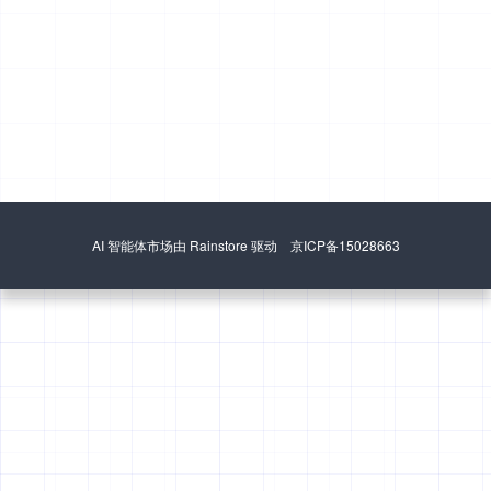
AI 智能体市场由 Rainstore 驱动 京ICP备15028663