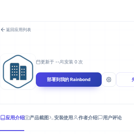
RAINBOND 应用市场
返回应用列表
更新于 --
安装 0 次
部署到我的 Rainbond
应用介绍
产品截图
安装使用
作者介绍
用户评论