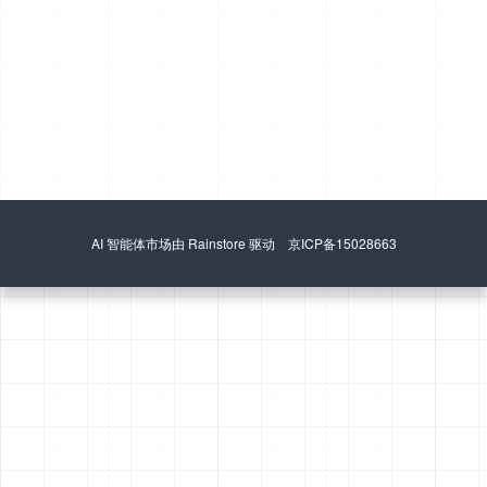
AI 智能体市场由 Rainstore 驱动 京ICP备15028663