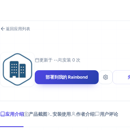
RAINBOND 应用市场
返回应用列表
更新于 --
安装 0 次
部署到我的 Rainbond
应用介绍
产品截图
安装使用
作者介绍
用户评论