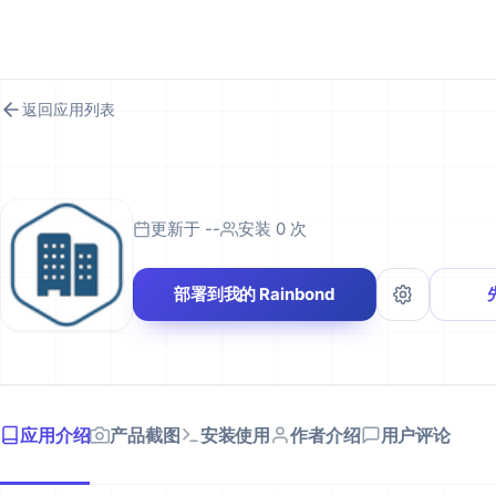
RAINBOND 应用市场
返回应用列表
更新于 --
安装 0 次
部署到我的 Rainbond
应用介绍
产品截图
安装使用
作者介绍
用户评论