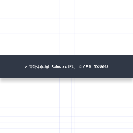
AI 智能体市场由 Rainstore 驱动 京ICP备15028663