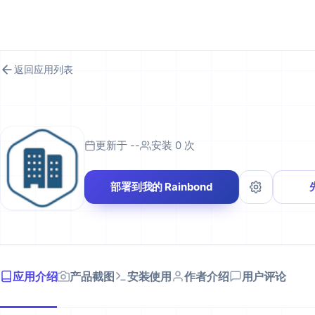
RAINBOND 应用市场
返回应用列表
更新于 --
安装 0 次
部署到我的 Rainbond
应用介绍
产品截图
安装使用
作者介绍
用户评论