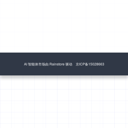
AI 智能体市场由 Rainstore 驱动 京ICP备15028663