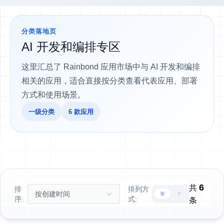
分类落地页
AI 开发和编排专区
这里汇总了 Rainbond 应用市场中与 AI 开发和编排
相关的应用，适合直接按分类查看代表应用、部署
方式和使用场景。
一级分类
6 款应用
6
共
排
排列方
序:
式:
条