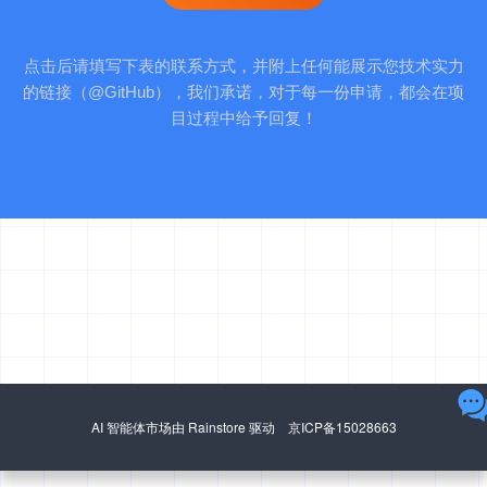
点击后请填写下表的联系方式，并附上任何能展示您技术实力
的链接（@GitHub），我们承诺，对于每一份申请，都会在项
目过程中给予回复！
AI 智能体市场由 Rainstore 驱动 京ICP备15028663